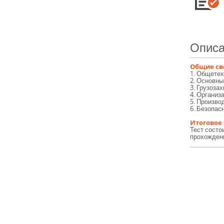
Описа
Общие св
1. Общете
2. Основны
3. Грузоза
4. Организ
5. Произво
6. Безопас
Итоговое
Тест состо
прохождени