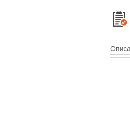
Описа