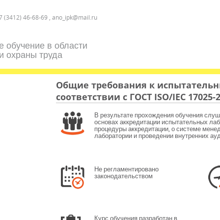
7 (3412) 46-68-69 , ano_ipk@mail.ru
е обучение в области
и охраны труда
Общие требования к испытательн
соответствии с ГОСТ ISO/IEC 17025-
В результате прохождения обучения слуш
основах аккредитации испытательных лаб
процедуры аккредитации, о системе мене
лаборатории и проведении внутренних ауд
Не регламентировано
законодательством
Курс обучения разработан в