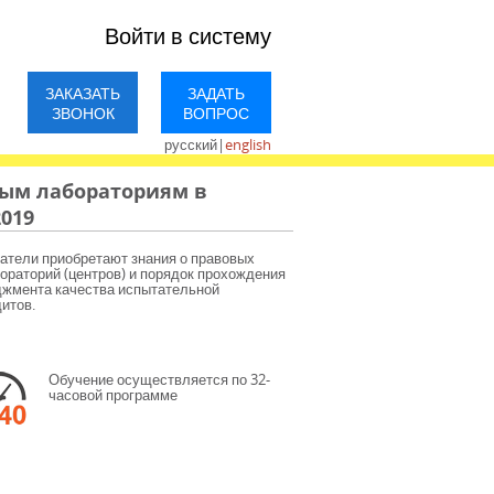
Войти в систему
ЗАКАЗАТЬ
ЗАДАТЬ
ЗВОНОК
ВОПРОС
русский
|
english
ым лабораториям в
2019
атели приобретают знания о правовых
ораторий (центров) и порядок прохождения
джмента качества испытательной
итов.
Обучение осуществляется по 32-
часовой программе