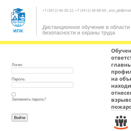
+7 (3412) 46-30-22, +7 (3412) 46-68-69 , ano_ipk@mail
Дистанционное обучение в области
безопасности и охраны труда
Обучен
ответс
главны
Логин:
профил
на объ
Пароль:
находи
отнесе
взрыво
Запомнить пароль?
пожаро