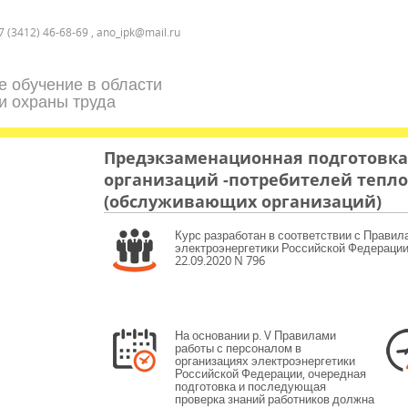
7 (3412) 46-68-69 , ano_ipk@mail.ru
е обучение в области
и охраны труда
Предэкзаменационная подготовка
организаций -потребителей тепл
(обслуживающих организаций)
Курс разработан в соответствии с Правил
электроэнергетики Российской Федерации,
22.09.2020 N 796
На основании р. V Правилами
работы с персоналом в
организациях электроэнергетики
Российской Федерации, очередная
подготовка и последующая
проверка знаний работников должна