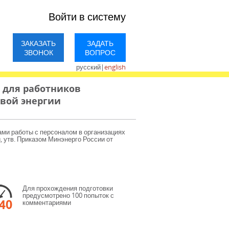
Войти в систему
ЗАКАЗАТЬ
ЗАДАТЬ
ЗВОНОК
ВОПРОС
русский
|
english
 для работников
овой энергии
ами работы с персоналом в организациях
 утв. Приказом Минэнерго России от
Для прохождения подготовки
предусмотрено 100 попыток с
комментариями