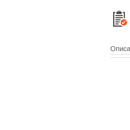
Описа